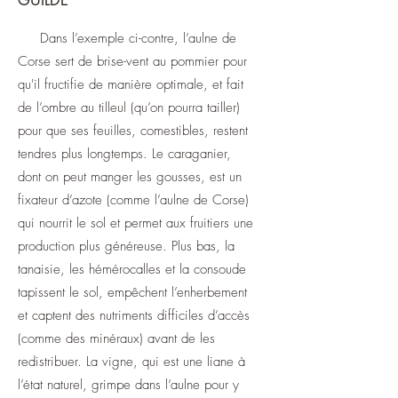
GUILDE
Dans l’exemple ci-contre, l’aulne de
Corse sert de brise-vent au pommier pour
qu'il fructifie de manière optimale, et fait
de l’ombre au tilleul (qu’on pourra tailler)
pour que ses feuilles, comestibles, restent
tendres plus longtemps. Le caraganier,
dont on peut manger les gousses, est un
fixateur d’azote (comme l’aulne de Corse)
qui nourrit le sol et permet aux fruitiers une
production plus généreuse. Plus bas, la
tanaisie, les hémérocalles et la consoude
tapissent le sol, empêchent l’enherbement
et captent des nutriments difficiles d’accès
(comme des minéraux) avant de les
redistribuer. La vigne, qui est une liane à
l’état naturel, grimpe dans l’aulne pour y