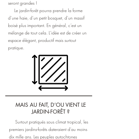
seront grandes !
Le jardin-forêt pourra prendre la forme
d’une haie, d’un petit bosquet, d’un massif
boisé plus important. En général, c’est un
mélange de tout cela. L’idée est de créer un
espace élégant, productif mais surtout
pratique.
MAIS AU FAIT, D’OU VIENT LE
JARDIN-FORÊT ?
Surtout pratiqués sous climat tropical, les
premiers jardins-forêts dateraient d’au moins
dix mille ans. Les peuples autochtones