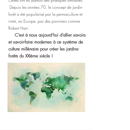
Celtes ont eu parfois des pratiques similaires.
Depuis les années 70, le concept de jardin-
forêt a été popularisé par la permaculture et
initié, en Europe, par des pionniers comme
Robert Hart.
C’est à nous aujourd’hui d’allier savoirs
et savoir-faire modernes à ce système de
culture millénaire pour créer les jardins-
forêts du XXIème siècle !