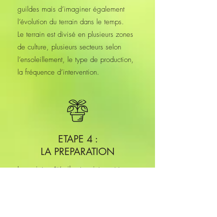
guildes mais d’imaginer également
l’évolution du terrain dans le temps.
Le terrain est divisé en plusieurs zones
de culture, plusieurs secteurs selon
l’ensoleillement, le type de production,
la fréquence d’intervention.
ETAPE 4 :
LA PREPARATION
Le projet arrêté, il est maintenant temps
de préparer le terrain. On pourra faire
un apport de BRF (bois raméal
fragmenté), planter des engrais verts