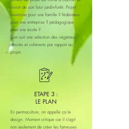
vision de son futur jardin-forêt. Projet
nourricier pour une famille ? fédérateur
pour une entreprise ? pédagogique
pour une école ?
S’en suit une sélection des végétaux
désirés et cohérents par rapport au
projet.
ETAPE 3 :
LE PLAN
En permaculture, on appelle ça le
design. Moment critique car il s’agit
non seulement de créer les fameuses