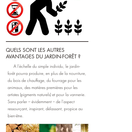
QUELS SONT LES AUTRES
AVANTAGES DU JARDIN-FORÊT ?
A l’échelle du simple individu, le jardin-
forêt pourra produire, en plus de la nourriture,
du bois de chauffage, du fourrage pour les
animaux, des matières premières pour les
artistes (pigments naturels) et pour la vannerie.
Sans parler – évidemment – de l’aspect
ressourçant, inspirant, délassant, propice au
bien-être.