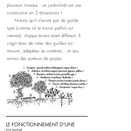
plusieurs niveaux : un jardin-forêt est une
construction en 3 dimensions !
Notons qu’il n’existe pas de guilde
type (comme on le trouve parfois sur
internet), chaque terrain étant différent. Il
s’agit donc de créer des guildes sur-
mesure, adaptées au contexte... et aux
envies des porteurs de projets.
LE FONCTIONNEMENT D'UNE