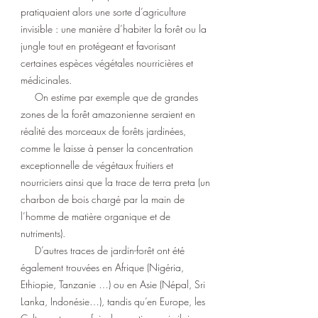
pratiquaient alors une sorte d’agriculture
invisible : une manière d’habiter la forêt ou la
jungle tout en protégeant et favorisant
certaines espèces végétales nourricières et
médicinales.
On estime par exemple que de grandes
zones de la forêt amazonienne seraient en
réalité des morceaux de forêts jardinées,
comme le laisse à penser la concentration
exceptionnelle de végétaux fruitiers et
nourriciers ainsi que la trace de terra preta (un
charbon de bois chargé par la main de
l’homme de matière organique et de
nutriments).
D’autres traces de jardin-forêt ont été
également trouvées en Afrique (Nigéria,
Ethiopie, Tanzanie …) ou en Asie (Népal, Sri
Lanka, Indonésie…), tandis qu’en Europe, les