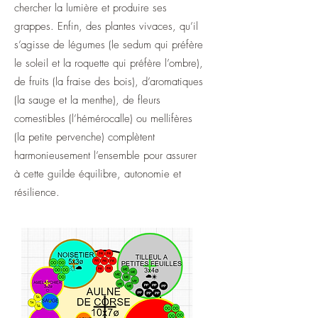
chercher la lumière et produire ses
grappes. Enfin, des plantes vivaces, qu’il
s’agisse de légumes (le sedum qui préfère
le soleil et la roquette qui préfère l’ombre),
de fruits (la fraise des bois), d’aromatiques
(la sauge et la menthe), de fleurs
comestibles (l’hémérocalle) ou mellifères
(la petite pervenche) complètent
harmonieusement l’ensemble pour assurer
à cette guilde équilibre, autonomie et
résilience.