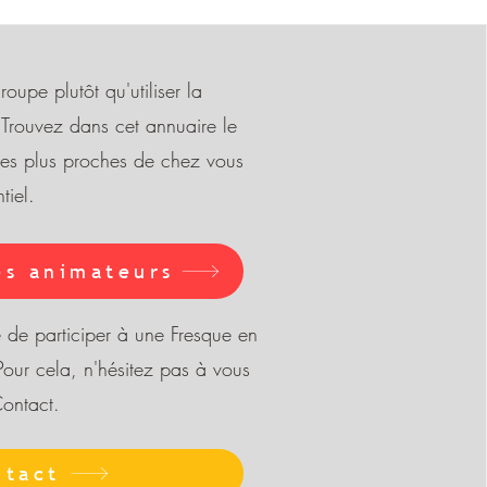
oupe plutôt qu'utiliser la
Trouvez dans cet annuaire le
les plus proches de chez vous
tiel.
es animateurs
e de participer à une Fresque en
Pour cela, n'hésitez pas à vous
Contact.
ntact