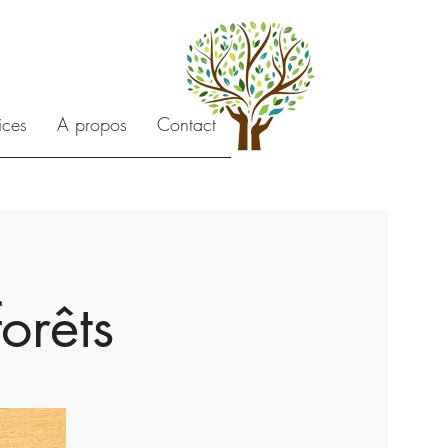
ices
A propos
Contact
orêts