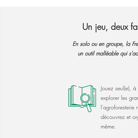
Un jeu, deux f
En solo ou en groupe, la Fres
un outil malléable qui s'a
Jouez seul(e), à
explorer les gr
l'agroforesterie 
découvrez et or
même.