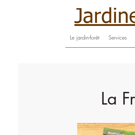
Jardin
Le jardin-forêt
Services
La F