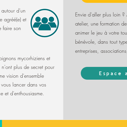
 autour d'un
Envie d'aller plus loin ?
e agréé(e) et
atelier, une formation de
e faire son
animer le jeu à votre tou
bénévole, dans tout type
entreprises, associatio
pignons mycorhiziens et
 n'ont plus de secret pour
Espace 
une vision d'ensemble
 vous lancer dans vos
ce et d'enthousiasme.