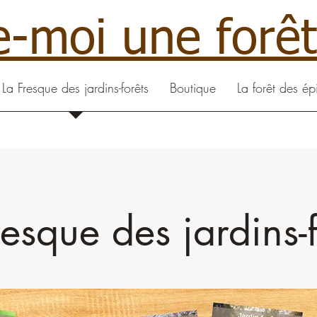
e-moi une forêt
La Fresque des jardins-forêts
Boutique
La forêt des ép
resque des jardins-f