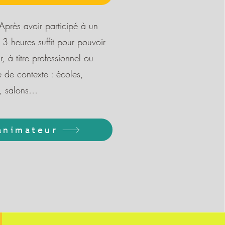
 Après avoir participé à un
 3 heures suffit pour pouvoir
r, à titre professionnel ou
 de contexte : écoles,
ns, salons…
animateur