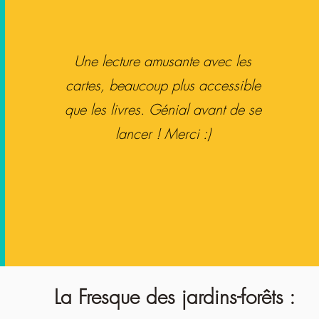
Une lecture amusante avec les
cartes, beaucoup plus accessible
que les livres. Génial avant de se
lancer ! Merci :)
La Fresque des jardins-forêts :