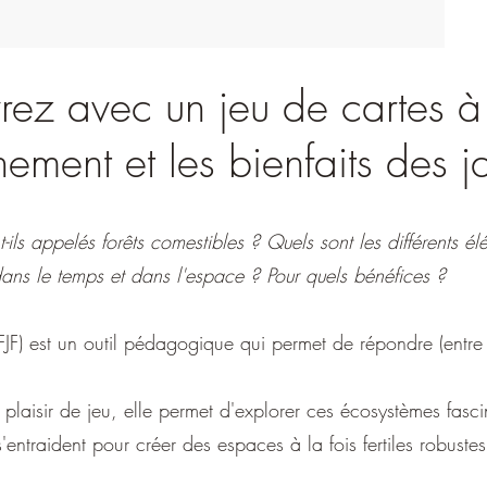
ez avec un jeu de cartes à
nement et les bienfaits des ja
nt-ils appelés forêts comestibles ? Quels sont les différents 
dans le temps et dans l'espace ? Pour quels bénéfices ?
 (FJF) est un outil pédagogique qui permet de répondre (entre 
t plaisir de jeu, elle permet d'explorer ces écosystèmes fasci
entraident pour créer des espaces à la fois fertiles robustes 