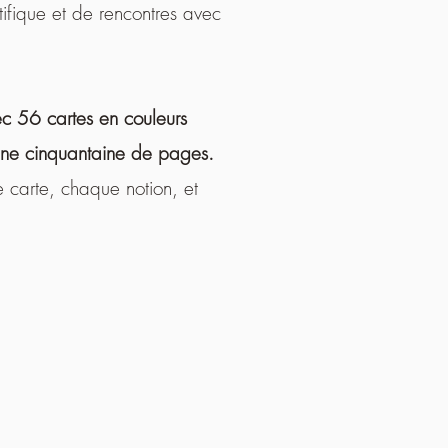
ntifique et de rencontres avec
ec 56 cartes en couleurs
une cinquantaine de pages.
e carte, chaque notion, et