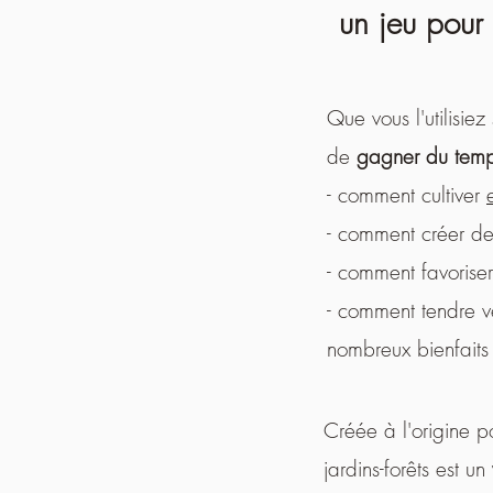
un jeu pour
Que vous l'utilisie
de
gagner du tem
- comment cultiver
- comment créer d
- comment favorise
- comment tendre ve
nombreux bienfaits
Créée à l'origine 
jardins-forêts est un