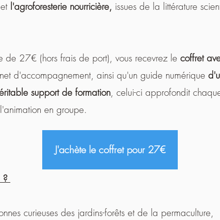
e
et
l'agroforesterie nourricière,
issues de la littérature scie
de 27€ (hors frais de port), vous recevrez le
coffret av
carnet d'accompagnement, ainsi qu'un guide numérique
d'
éritable support de formation
, celui-ci approfondit chaqu
 l'animation en groupe.
J'achète le coffret pour 27€
I ?
onnes curieuses des jardins-forêts et de la permaculture,