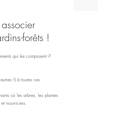
 associer
rdins-forêts !
éléments qui les composent ?
autres !) à toutes ces
nants où les arbres, les plantes
et nourriciers
.​