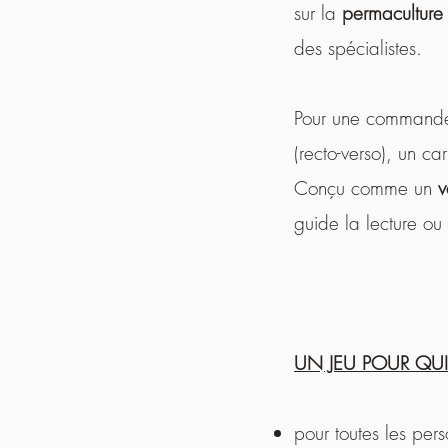
sur la
permacultur
des spécialistes.​​
Pour une commande 
(recto-verso), un 
Conçu comme un
v
guide la lecture ou
UN JEU POUR QU
pour toutes les pers