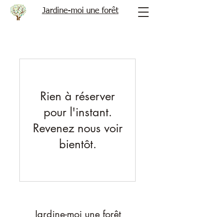
Jardine-moi une forêt
Rien à réserver
pour l'instant.
Revenez nous voir
bientôt.
Jardine-moi une forêt