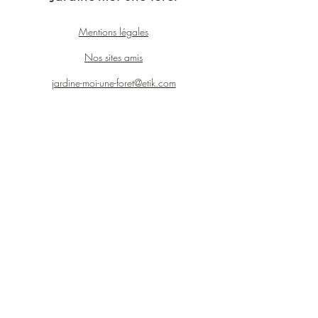
Mentions légales
Nos sites amis
jardine-moi-une-foret@etik.com